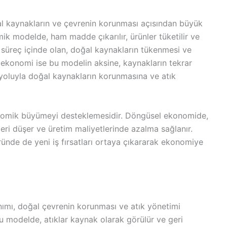
l kaynakların ve çevrenin korunması açısından büyük
k modelde, ham madde çıkarılır, ürünler tüketilir ve
 süreç içinde olan, doğal kaynakların tükenmesi ve
 ekonomi ise bu modelin aksine, kaynakların tekrar
yoluyla doğal kaynakların korunmasına ve atık
onomik büyümeyi desteklemesidir. Döngüsel ekonomide,
tleri düşer ve üretim maliyetlerinde azalma sağlanır.
ünde de yeni iş fırsatları ortaya çıkararak ekonomiye
nımı, doğal çevrenin korunması ve atık yönetimi
Bu modelde, atıklar kaynak olarak görülür ve geri