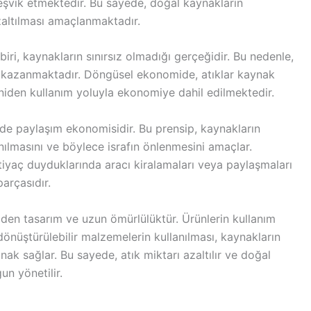
eşvik etmektedir. Bu sayede, doğal kaynakların
zaltılması amaçlanmaktadır.
ri, kaynakların sınırsız olmadığı gerçeğidir. Bu nedenle,
 kazanmaktadır. Döngüsel ekonomide, atıklar kaynak
iden kullanım yoluyla ekonomiye dahil edilmektedir.
 de paylaşım ekonomisidir. Bu prensip, kaynakların
ılmasını ve böylece israfın önlenmesini amaçlar.
htiyaç duyduklarında aracı kiralamaları veya paylaşmaları
arçasıdır.
iden tasarım ve uzun ömürlülüktür. Ürünlerin kullanım
i dönüştürülebilir malzemelerin kullanılması, kaynakların
ak sağlar. Bu sayede, atık miktarı azaltılır ve doğal
n yönetilir.