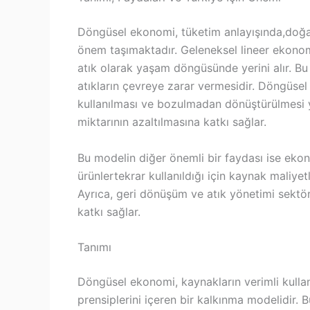
Döngüsel ekonomi, tüketim anlayışında,doğa
önem taşımaktadır. Geleneksel lineer ekonomi
atık olarak yaşam döngüsünde yerini alır. Bu
atıkların çevreye zarar vermesidir. Döngüsel
kullanılması ve bozulmadan dönüştürülmesi 
miktarının azaltılmasına katkı sağlar.
Bu modelin diğer önemli bir faydası ise ek
ürünlertekrar kullanıldığı için kaynak maliye
Ayrıca, geri dönüşüm ve atık yönetimi sektör
katkı sağlar.
Tanımı
Döngüsel ekonomi, kaynakların verimli kulla
prensiplerini içeren bir kalkınma modelidir. 