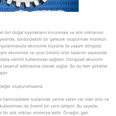
 biri doğal kaynakların korunması ve atık miktarının
yesinde, sürdürülebilir bir gelecek oluşturmak mümkün
 uygulanmasıyla ekonomik büyüme ile yaşam döngüsü
Paylaşım ekonomisi ve uzun ömürlü ürün tasarımı sayesinde
daha verimli kullanılması sağlanır. Döngüsel ekonomi
 tasarruf edilmesine olanak sağlar. Bu da hem şirketler
jdır.
değer oluşturulmasına
ni hammaddeler kullanmak yerine zaten var olan ürün ve
ullanılması da önemli bir yere sahiptir. Bu sayede,
bir atık miktarı minimize edilir. Örneğin, geri