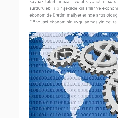
kaynak tüketimi azalır ve atık yönetimi soru
sürdürülebilir bir şekilde kullanılır ve ekono
ekonomide üretim maliyetlerinde artış olduğ
Döngüsel ekonominin uygulanmasıyla çevre v