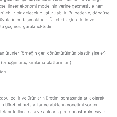
sel lineer ekonomi modelinin yerine geçmesiyle hem
ebilir bir gelecek oluşturulabilir. Bu nedenle, döngüsel
ük önem taşımaktadır. Ülkelerin, şirketlerin ve
ete geçmesi gerekmektedir.
n ürünler (örneğin geri dönüştürülmüş plastik şişeler)
(örneğin araç kiralama platformları)
ları
abul edilir ve ürünlerin üretimi sonrasında atık olarak
ın tüketimi hızla artar ve atıkların yönetimi sorunu
ekrar kullanılması ve atıkların geri dönüştürülmesiyle