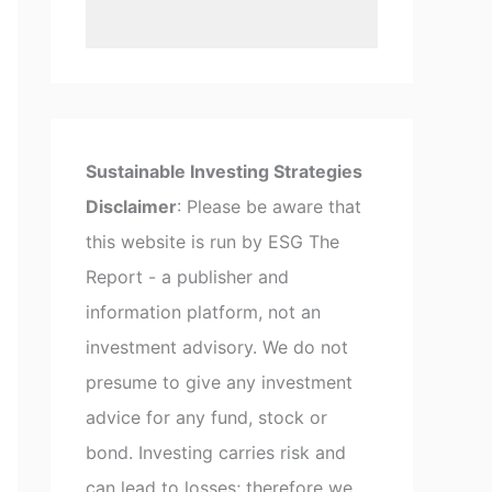
Sustainable Investing Strategies
Disclaimer
: Please be aware that
this website is run by ESG The
Report - a publisher and
information platform, not an
investment advisory. We do not
presume to give any investment
advice for any fund, stock or
bond. Investing carries risk and
can lead to losses; therefore we