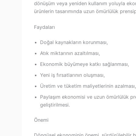
dönüşüm veya yeniden kullanım yoluyla ekon
ürünlerin tasarımında uzun ömürlülük prensipl
Faydaları
Doğal kaynakların korunması,
Atık miktarının azaltılması,
Ekonomik büyümeye katkı sağlanması,
Yeni iş fırsatlarının oluşması,
Üretim ve tüketim maliyetlerinin azalması,
Paylaşım ekonomisi ve uzun ömürlülük pren
geliştirilmesi.
Önemi
Döngüsel ekonominin önemi, sürdürülebilir bi