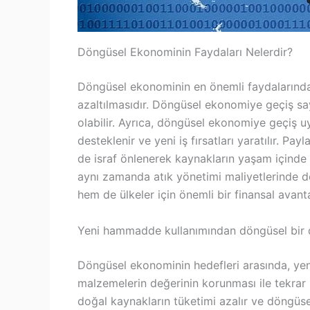
Döngüsel Ekonominin Faydaları Nelerdir?
Döngüsel ekonominin en önemli faydalarından
azaltılmasıdır. Döngüsel ekonomiye geçiş sa
olabilir. Ayrıca, döngüsel ekonomiye geçiş
desteklenir ve yeni iş fırsatları yaratılır. 
de israf önlenerek kaynakların yaşam içinde 
aynı zamanda atık yönetimi maliyetlerinde de
hem de ülkeler için önemli bir finansal avanta
Yeni hammadde kullanımından döngüsel bir 
Döngüsel ekonominin hedefleri arasında, ye
malzemelerin değerinin korunması ile tekrar k
doğal kaynakların tüketimi azalır ve döngüsel 