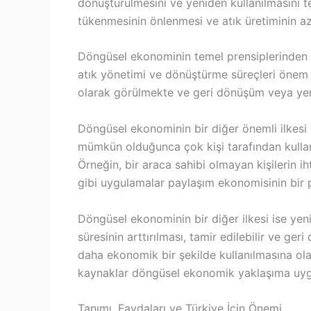
dönüştürülmesini ve yeniden kullanılmasını t
tükenmesinin önlenmesi ve atık üretiminin a
Döngüsel ekonominin temel prensiplerinden bi
atık yönetimi ve dönüştürme süreçleri önem
olarak görülmekte ve geri dönüşüm veya yen
Döngüsel ekonominin bir diğer önemli ilkesi
mümkün olduğunca çok kişi tarafından kullan
Örneğin, bir araca sahibi olmayan kişilerin i
gibi uygulamalar paylaşım ekonomisinin bir p
Döngüsel ekonominin bir diğer ilkesi ise yen
süresinin arttırılması, tamir edilebilir ve ger
daha ekonomik bir şekilde kullanılmasına olan
kaynaklar döngüsel ekonomik yaklaşıma uygu
Tanımı, Faydaları ve Türkiye İçin Önemi