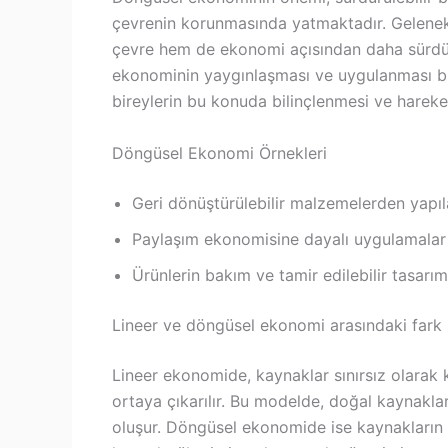
çevrenin korunmasında yatmaktadır. Gelenek
çevre hem de ekonomi açısından daha sürdürül
ekonominin yaygınlaşması ve uygulanması büy
bireylerin bu konuda bilinçlenmesi ve harek
Döngüsel Ekonomi Örnekleri
Geri dönüştürülebilir malzemelerden yapıla
Paylaşım ekonomisine dayalı uygulamalar 
Ürünlerin bakım ve tamir edilebilir tasarım
Lineer ve döngüsel ekonomi arasındaki fark
Lineer ekonomide, kaynaklar sınırsız olarak k
ortaya çıkarılır. Bu modelde, doğal kaynaklar
oluşur. Döngüsel ekonomide ise kaynakların t