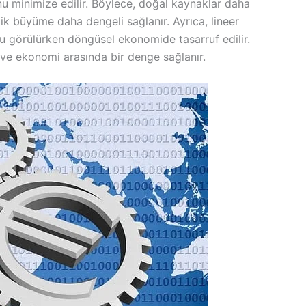
nu minimize edilir. Böylece, doğal kaynaklar daha
mik büyüme daha dengeli sağlanır. Ayrıca, lineer
u görülürken döngüsel ekonomide tasarruf edilir.
e ekonomi arasında bir denge sağlanır.