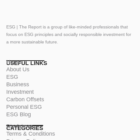
ESG | The Report is a group of like-minded professionals that
focus on ESG principles and socially responsible investment for
a more sustainable future.
Home
USEFUL LINKS
About Us
ESG
Business
Investment
Carbon Offsets
Personal ESG
ESG Blog
Disclaimer
CATEGORIES
Terms & Conditions