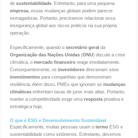
de
sustentabilidade
. Entretanto, para uma pequena
empresa
, essas mudanças globais podem parecer
esmagadoras. Portanto, precisamos relacionar essa
insegurança global aos riscos práticos na sua própria
operação.
Especificamente, quando o
secretário geral
da
Organização das Nações Unidas
(
ONU
) discute a crise
climática, o
mercado financeiro
reage imediatamente.
Consequentemente, os
investidores
direcionam seus
investimentos
para companhias que demonstram
resiliência. Além disso, PMEs que ignoram as
mudanças
climáticas
enfrentam taxas de juros mais altas. Portanto,
manter a competitividade exige uma
resposta
proativa e
estratégica hoje.
O que é ESG e Desenvolvimento Sustentável
Especificamente, muitas pessoas usam o
termo
ESG e
sustentabilidade como sinônimos. Entretanto, devemos