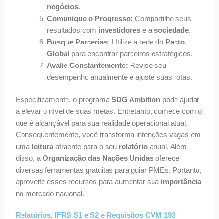
negócios
.
Comunique o Progresso:
Compartilhe seus
resultados com
investidores
e a
sociedade
.
Busque Parcerias:
Utilize a rede do
Pacto
Global
para encontrar parceiros estratégicos.
Avalie Constantemente:
Revise seu
desempenho anualmente e ajuste suas rotas.
Especificamente, o programa
SDG Ambition
pode ajudar
a elevar o nível de suas metas. Entretanto, comece com o
que é alcançável para sua realidade operacional atual.
Consequentemente, você transforma intenções vagas em
uma
leitura
atraente para o seu
relatório
anual. Além
disso, a
Organização das Nações Unidas
oferece
diversas ferramentas gratuitas para guiar PMEs. Portanto,
aproveite esses recursos para aumentar sua
importância
no mercado nacional.
Relatórios, IFRS S1 e S2 e Requisitos CVM 193