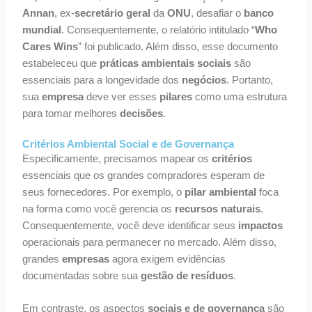
Annan
, ex-
secretário geral
da
ONU
, desafiar o
banco
mundial
. Consequentemente, o relatório intitulado “
Who
Cares Wins
” foi publicado. Além disso, esse documento
estabeleceu que
práticas ambientais sociais
são
essenciais para a longevidade dos
negócios
. Portanto,
sua
empresa
deve ver esses
pilares
como uma estrutura
para tomar melhores
decisões
.
Critérios Ambiental Social e de Governança
Especificamente, precisamos mapear os
critérios
essenciais que os grandes compradores esperam de
seus fornecedores. Por exemplo, o
pilar ambiental
foca
na forma como você gerencia os
recursos naturais
.
Consequentemente, você deve identificar seus
impactos
operacionais para permanecer no mercado. Além disso,
grandes
empresas
agora exigem evidências
documentadas sobre sua
gestão de resíduos
.
Em contraste, os aspectos
sociais e de governança
são