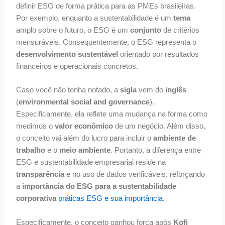
definir ESG de forma prática para as PMEs brasileiras.
Por exemplo, enquanto a sustentabilidade é um
tema
amplo sobre o futuro, o ESG é um
conjunto
de critérios
mensuráveis. Consequentemente, o ESG representa o
desenvolvimento sustentável
orientado por resultados
financeiros e operacionais concretos.
Caso você não tenha notado, a
sigla
vem do
inglês
(
environmental social and governance
).
Especificamente, ela reflete uma mudança na forma como
medimos o
valor econômico
de um negócio. Além disso,
o conceito vai além do lucro para incluir o
ambiente de
trabalho
e o
meio ambiente
. Portanto, a diferença entre
ESG e sustentabilidade empresarial reside na
transparência
e no uso de dados verificáveis, reforçando
a
importância do ESG para a sustentabilidade
corporativa
práticas ESG e sua importância
.
Especificamente, o conceito ganhou força após
Kofi