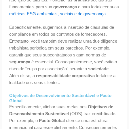
retenção de talentos. Portanto, as
práticas
sociais são
fundamentais para sua
governança
e para fortalecer suas
métricas ESG ambientais, sociais e de governança
.
Especificamente, sugerimos a inserção de cláusulas de
compliance em todos os contratos de fornecedores.
Entretanto, você também deve realizar uma due diligence
trabalhista periódica em seus parceiros. Por exemplo,
garantir que seus subcontratados sigam normas de
segurança
é essencial. Consequentemente, você evita o
risco de “culpa por associação” perante a
sociedade
.
Além disso, a
responsabilidade corporativa
fortalece a
lealdade dos seus clientes.
Objetivos de Desenvolvimento Sustentável e Pacto
Global
Especificamente, alinhar suas metas aos
Objetivos de
Desenvolvimento Sustentável
(ODS) traz credibilidade.
Por exemplo, o
Pacto Global
oferece uma estrutura
internacional para esse alinhamento. Consequentemente,