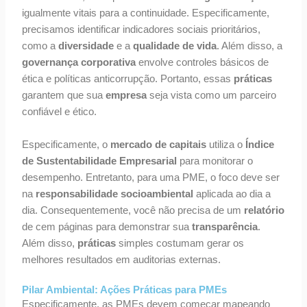
igualmente vitais para a continuidade. Especificamente,
precisamos identificar indicadores sociais prioritários,
como a
diversidade
e a
qualidade de vida
. Além disso, a
governança corporativa
envolve controles básicos de
ética e políticas anticorrupção. Portanto, essas
práticas
garantem que sua
empresa
seja vista como um parceiro
confiável e ético.
Especificamente, o
mercado de capitais
utiliza o
Índice
de Sustentabilidade Empresarial
para monitorar o
desempenho. Entretanto, para uma PME, o foco deve ser
na
responsabilidade socioambiental
aplicada ao dia a
dia. Consequentemente, você não precisa de um
relatório
de cem páginas para demonstrar sua
transparência
.
Além disso,
práticas
simples costumam gerar os
melhores resultados em auditorias externas.
Pilar Ambiental: Ações Práticas para PMEs
Especificamente, as PMEs devem começar mapeando