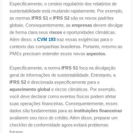
Especificamente, o cenário regulatório dos relatórios de
sustentabilidade está mudando rapidamente. Por exemplo,
as normas
IFRS S1
e
IFRS S2
são os novos padrões
globais. Consequentemente, as
empresas
devem divulgar
de forma clara seus
riscos
e oportunidades climáticas.
Além disso, a
CVM 193
traz essas exigências para o
contexto das companhias brasileiras. Portanto, mesmo as
PMEs precisam entender esses novos
aspectos
.
Especificamente, a norma
IFRS S1
foca na divulgação
geral de informações de sustentabilidade. Entretanto, a
IFRS S2
é direcionada especificamente para o
aquecimento global
e riscos climáticos. Por exemplo,
você deve declarar como eventos físicos podem afetar
suas operações financeiras. Consequentemente, esses
dados são fundamentais para as
instituições financeiras
avaliarem seu risco de crédito. Além disso, preparar um
checklist de conformidade agora evitará problemas
futuros.