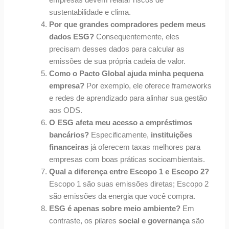
empresas devem relatar riscos de
sustentabilidade e clima.
Por que grandes compradores pedem meus
dados ESG?
Consequentemente, eles
precisam desses dados para calcular as
emissões de sua própria cadeia de valor.
Como o Pacto Global ajuda minha pequena
empresa?
Por exemplo, ele oferece frameworks
e redes de aprendizado para alinhar sua gestão
aos ODS.
O ESG afeta meu acesso a empréstimos
bancários?
Especificamente,
instituições
financeiras
já oferecem taxas melhores para
empresas com boas práticas socioambientais.
Qual a diferença entre Escopo 1 e Escopo 2?
Escopo 1 são suas emissões diretas; Escopo 2
são emissões da energia que você compra.
ESG é apenas sobre meio ambiente?
Em
contraste, os pilares
social e governança
são