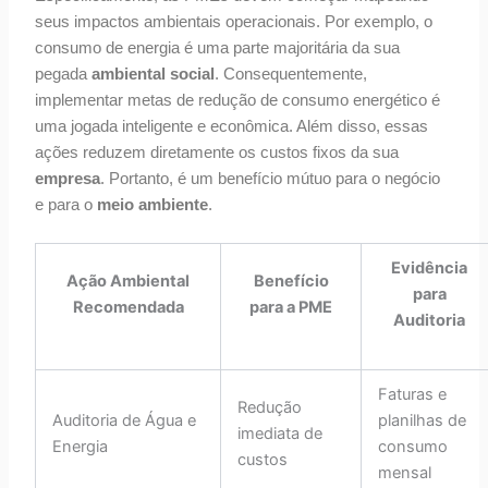
seus impactos ambientais operacionais. Por exemplo, o
consumo de energia é uma parte majoritária da sua
pegada
ambiental social
. Consequentemente,
implementar metas de redução de consumo energético é
uma jogada inteligente e econômica. Além disso, essas
ações reduzem diretamente os custos fixos da sua
empresa
. Portanto, é um benefício mútuo para o negócio
e para o
meio ambiente
.
Evidência
Ação Ambiental
Benefício
para
Recomendada
para a PME
Auditoria
Faturas e
Redução
Auditoria de Água e
planilhas de
imediata de
Energia
consumo
custos
mensal