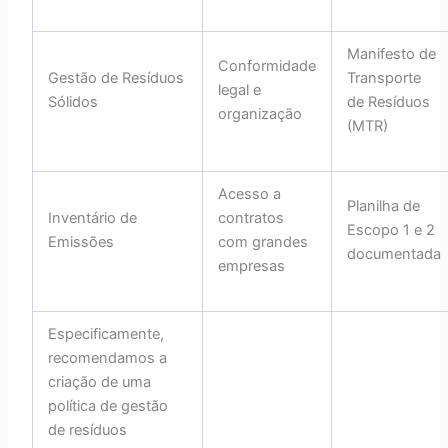
Manifesto de
Conformidade
Gestão de Resíduos
Transporte
legal e
Sólidos
de Resíduos
organização
(MTR)
Acesso a
Planilha de
Inventário de
contratos
Escopo 1 e 2
Emissões
com grandes
documentada
empresas
Especificamente,
recomendamos a
criação de uma
política de gestão
de resíduos