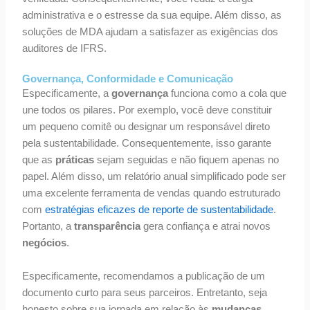
administrativa e o estresse da sua equipe. Além disso, as
soluções de MDA ajudam a satisfazer as exigências dos
auditores de IFRS.
Governança, Conformidade e Comunicação
Especificamente, a
governança
funciona como a cola que
une todos os pilares. Por exemplo, você deve constituir
um pequeno comitê ou designar um responsável direto
pela sustentabilidade. Consequentemente, isso garante
que as
práticas
sejam seguidas e não fiquem apenas no
papel. Além disso, um relatório anual simplificado pode ser
uma excelente ferramenta de vendas quando estruturado
com
estratégias eficazes de reporte de sustentabilidade
.
Portanto, a
transparência
gera confiança e atrai novos
negócios
.
Especificamente, recomendamos a publicação de um
documento curto para seus parceiros. Entretanto, seja
honesto sobre sua jornada em relação às
mudanças